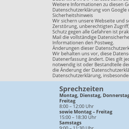
Weitere Informationen zu diesen Go
Datenschutzerklärung von Google
Sicherheitshinweis
Wir sichern unsere Webseite und s
Zerstörung, unberechtigten Zugriff
Schutz gegen alle Gefahren ist prak
Mail die vollständige Datensicherh
Informationen den Postweg.
Änderungen dieser Datenschutzer
Wir behalten uns vor, diese Datens
Datenerfassung ändert. Dies gilt j
notwendig ist oder Bestandteile de
die Änderung der Datenschutzerklä
Datenschutzerklärung, insbesonde
Sprechzeiten
Montag, Dienstag, Donnerstag
Freitag
8:00 – 12:00 Uhr
sowie Montag – Freitag
15:00 – 18:30 Uhr
Samstags
9:00 – 11:30 Uhr