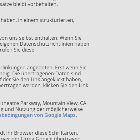
sätze bleibt vorbehalten.
haben, in einem strukturierten,
von uns selbst enthalten. Wenn Sie
e eigenen Datenschutzrichtlinien haben
rüfen Sie diese
erlinkungen angeboten. Erst wenn Sie
endig. Die übertragenen Daten sind
f der Sie den Link angeklickt haben,
ertragen werden, klicken Sie den Link
itheatre Parkway, Mountain View, CA
ung und Nutzung der möglicherweise
sbedingungen von Google Maps
.
dt Ihr Browser diese Schriftarten.
Server der Firma Google übertragen.