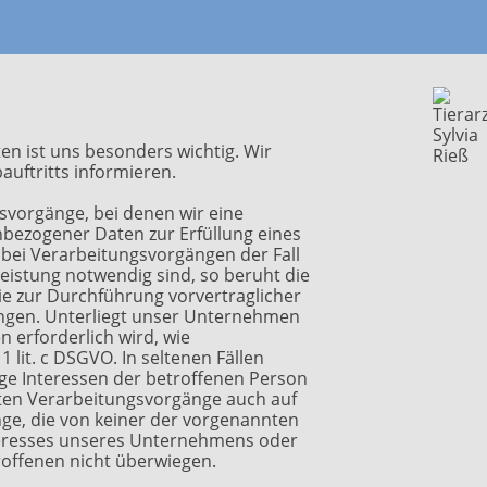
n ist uns besonders wichtig. Wir
uftritts informieren.
svorgänge, bei denen wir eine
nbezogener Daten zur Erfüllung eines
e bei Verarbeitungsvorgängen der Fall
leistung notwendig sind, so beruht die
 die zur Durchführung vorvertraglicher
ungen. Unterliegt unser Unternehmen
 erforderlich wird, wie
 1 lit. c DSGVO. In seltenen Fällen
ge Interessen der betroffenen Person
nnten Verarbeitungsvorgänge auch auf
nge, die von keiner der vorgenannten
teresses unseres Unternehmens oder
troffenen nicht überwiegen.