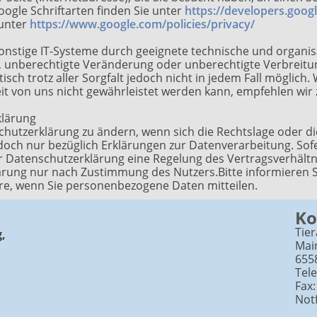
ogle Schriftarten finden Sie unter
https://developers.goog
 unter
https://www.google.com/policies/privacy/
onstige IT-Systeme durch geeignete technische und organ
, unberechtigte Veränderung oder unberechtigte Verbreitung
tisch trotz aller Sorgfalt jedoch nicht in jedem Fall möglich
eit von uns nicht gewährleistet werden kann, empfehlen wir
klärung
chutzerklärung zu ändern, wenn sich die Rechtslage oder di
edoch nur bezüglich Erklärungen zur Datenverarbeitung. Sofe
r Datenschutzerklärung eine Regelung des Vertragsverhältni
rung nur nach Zustimmung des Nutzers.Bitte informieren Si
re, wenn Sie personenbezogene Daten mitteilen.
Ko
Tier
,
Main
655
Tele
Fax:
Notf