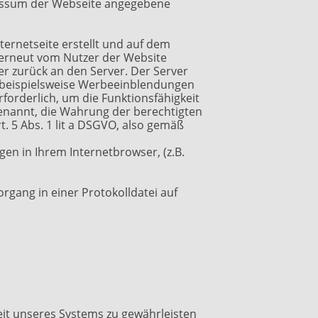
ressum der Webseite angegebene
ternetseite erstellt und auf dem
 erneut vom Nutzer der Website
r zurück an den Server. Der Server
 beispielsweise Werbeeinblendungen
rforderlich, um die Funktionsfähigkeit
 genannt, die Wahrung der berechtigten
. 5 Abs. 1 lit a DSGVO, also gemäß
en in Ihrem Internetbrowser, (z.B.
rgang in einer Protokolldatei auf
eit unseres Systems zu gewährleisten