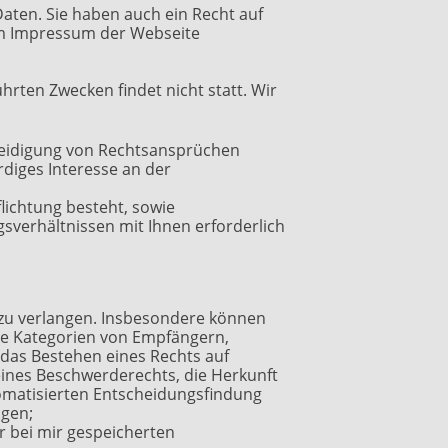
Daten. Sie haben auch ein Recht auf
 im Impressum der Webseite
hrten Zwecken findet nicht statt. Wir
rteidigung von Rechtsansprüchen
diges Interesse an der
pflichtung besteht, sowie
agsverhältnissen mit Ihnen erforderlich
zu verlangen. Insbesondere können
ie Kategorien von Empfängern,
das Bestehen eines Rechts auf
ines Beschwerderechts, die Herkunft
tomatisierten Entscheidungsfindung
ngen;
r bei mir gespeicherten