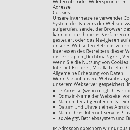
Widerrufs- oder Widerspruchsrech
Adresse.
Cookies
Unsere Internetseite verwendet Cook
System des Nutzers der Website zw
aufgerufen, sendet der Browser de
kann die durch dieses Verfahren 
gesteuert oder das Navigieren auf e
unseres Webseiten-Betriebs zu ermö
Interessen des Betreibers dieser W
der Prinzipien „Rechtmäßigkeit, Ve
Wenn Sie die Nutzung von Cookies u
Internet Explorer, Mozilla Firefox, 
Allgemeine Erhebung von Daten
Wenn Sie auf unsere Webseite zugre
unserem Webserver gespeichert. I
IP-Adresse (wenn möglich, wird 
Domain-Name der Webseite, von
Namen der abgerufenen Dateie
Datum und Uhrzeit eines Abrufs
Name Ihres Internet Service Pro
sowie ggf. Betriebssystem und B
IP-Adressen speichern wir nur aus 