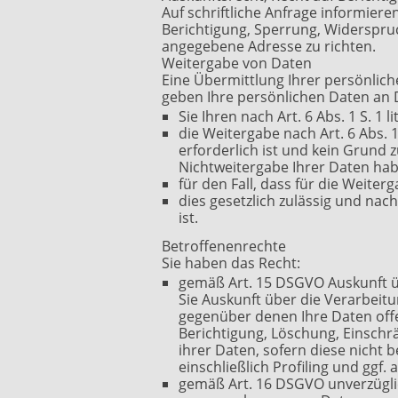
Auf schriftliche Anfrage informiere
Berichtigung, Sperrung, Widerspru
angegebene Adresse zu richten.
Weitergabe von Daten
Eine Übermittlung Ihrer persönlich
geben Ihre persönlichen Daten an D
Sie Ihren nach Art. 6 Abs. 1 S. 1 
die Weitergabe nach Art. 6 Abs.
erforderlich ist und kein Grund
Nichtweitergabe Ihrer Daten ha
für den Fall, dass für die Weiterg
dies gesetzlich zulässig und nach
ist.
Betroffenenrechte
Sie haben das Recht:
gemäß Art. 15 DSGVO Auskunft ü
Sie Auskunft über die Verarbei
gegenüber denen Ihre Daten off
Berichtigung, Löschung, Einsch
ihrer Daten, sofern diese nicht
einschließlich Profiling und ggf
gemäß Art. 16 DSGVO unverzüglic