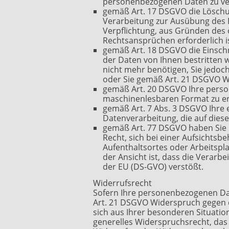
personenbezogenen Daten zu ve
gemäß Art. 17 DSGVO die Löschun
Verarbeitung zur Ausübung des R
Verpflichtung, aus Gründen des
Rechtsansprüchen erforderlich is
gemäß Art. 18 DSGVO die Einschr
der Daten von Ihnen bestritten 
nicht mehr benötigen, Sie jedo
oder Sie gemäß Art. 21 DSGVO W
gemäß Art. 20 DSGVO Ihre person
maschinenlesbaren Format zu er
gemäß Art. 7 Abs. 3 DSGVO Ihre ei
Datenverarbeitung, die auf diese
gemäß Art. 77 DSGVO haben Sie 
Recht, sich bei einer Aufsichtsb
Aufenthaltsortes oder Arbeitsp
der Ansicht ist, dass die Vera
der EU (DS-GVO) verstößt.
Widerrufsrecht
Sofern Ihre personenbezogenen Dat
Art. 21 DSGVO Widerspruch gegen d
sich aus Ihrer besonderen Situatio
generelles Widerspruchsrecht, das