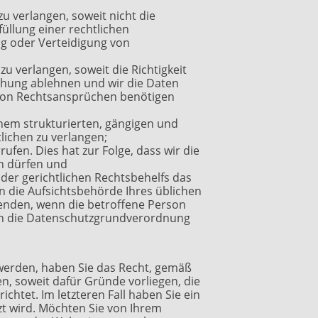
 verlangen, soweit nicht die
üllung einer rechtlichen
g oder Verteidigung von
 verlangen, soweit die Richtigkeit
schung ablehnen und wir die Daten
 von Rechtsansprüchen benötigen
inem strukturierten, gängigen und
ichen zu verlangen;
ufen. Dies hat zur Folge, dass wir die
en dürfen und
er gerichtlichen Rechtsbehelfs das
an die Aufsichtsbehörde Ihres üblichen
enden, wenn die betroffene Person
gen die Datenschutzgrundverordnung
werden, haben Sie das Recht, gemäß
, soweit dafür Gründe vorliegen, die
htet. Im letzteren Fall haben Sie ein
t wird. Möchten Sie von Ihrem