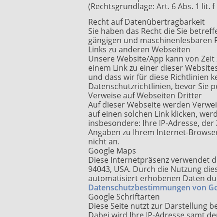
(Rechtsgrundlage: Art. 6 Abs. 1 lit
Recht auf Datenübertragbarkeit
Sie haben das Recht die Sie betref
gängigen und maschinenlesbaren F
Links zu anderen Webseiten
Unsere Website/App kann von Zeit z
einem Link zu einer dieser Websites
und dass wir für diese Richtlinien
Datenschutzrichtlinien, bevor Sie
Verweise auf Webseiten Dritter
Auf dieser Webseite werden Verwei
auf einen solchen Link klicken, we
insbesondere: Ihre IP-Adresse, der 
Angaben zu Ihrem Internet-Browser.
nicht an.
Google Maps
Diese Internetpräsenz verwendet d
94043, USA. Durch die Nutzung die
automatisiert erhobenen Daten du
Datenschutzbestimmungen von G
Google Schriftarten
Diese Seite nutzt zur Darstellung b
Dabei wird Ihre IP-Adresse samt de